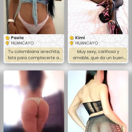
Paola
Kimi
HUANCAYO
HUANCAYO
Tu colombiana arrechita,
Muy sexy, cariñosa y
lista para complacerte al
amable, que da un buen
máximo.
trato.