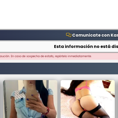
Comunicate con Ka
Esta información no está dis
ecaución. En caso de sospecha de estafa, repórtelo inmediatamente.