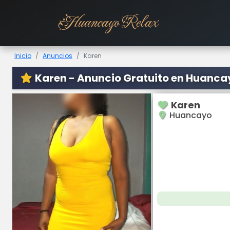
Huancayo Relax
Inicio
Anuncios
Karen
Karen - Anuncio Gratuito en Huanca
Karen
Huancayo