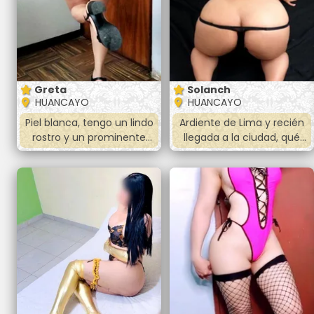
Greta
Solanch
HUANCAYO
HUANCAYO
Piel blanca, tengo un lindo
Ardiente de Lima y recién
rostro y un prominente
llegada a la ciudad, qué
derrier.
esperas.